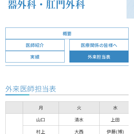
器外科・肛門外科
概要
医師紹介
医療関係の皆様へ
実績
外来担当表
外来医師担当表
月
火
水
山口
清水
上田
村上
大西
伊藤(博)