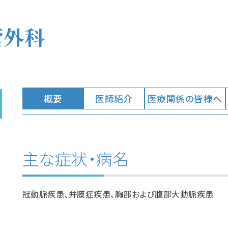
管外科
概要
医師紹介
医療関係の皆様へ
主な症状・病名
冠動脈疾患、弁膜症疾患、胸部および腹部大動脈疾患