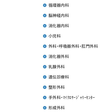
循環器内科
脳神経内科
消化器内科
小児科
外科・呼吸器外科・肛門外科
消化器外科
乳腺外科
遺伝診療科
整形外科
手外科・ﾏｲｸﾛｻｰｼﾞｬﾘｰｾﾝﾀｰ
形成外科