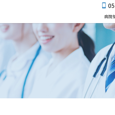
05
病院