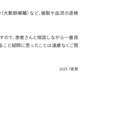
り（大動脈解離）など、破裂や血流の途絶
すので、患者さんと相談しながら一番良
ること疑問に思ったことは遠慮なくご質
2025.7更新