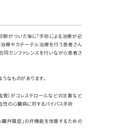
診断がついた後に「手術による治療が必
物治療やカテーテル治療を行う患者さん
合同カンファレンスを行いながら患者さ
うなものがあります。
血管）がコレステロールなどの沈着など
血性の心臓病に対するバイパス手術
心臓弁膜症」の弁機能を改善するための