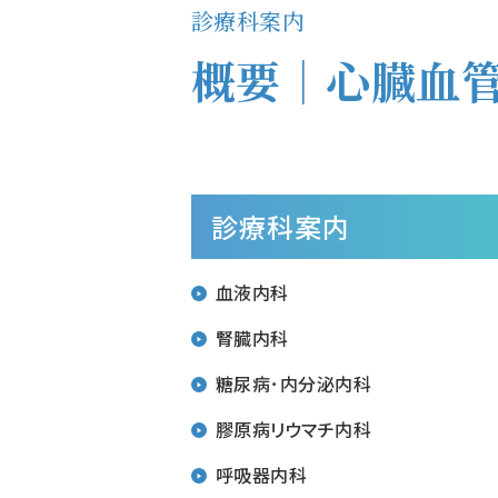
診療科案内
概要｜心臓血
診療科案内
血液内科
腎臓内科
糖尿病･内分泌内科
膠原病リウマチ内科
呼吸器内科