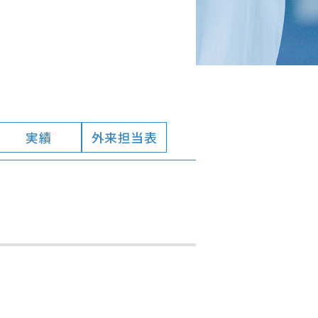
実績
外来担当表