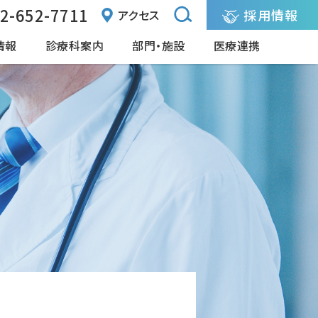
2-652-7711
採用情報
アクセス
情報
診療科案内
部門・施設
医療連携