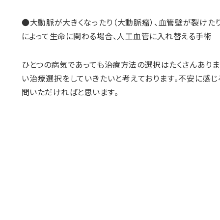
●大動脈が大きくなったり（大動脈瘤）、血管壁が裂けた
によって生命に関わる場合、人工血管に入れ替える手術
ひとつの病気であっても治療方法の選択はたくさんありま
い治療選択をしていきたいと考えております。不安に感じ
問いただければと思います。