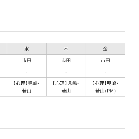
水
木
金
市田
市田
市田
-
-
-
【心理】児嶋・
【心理】児嶋・
【心理】児嶋・
若山
若山
若山(PM)