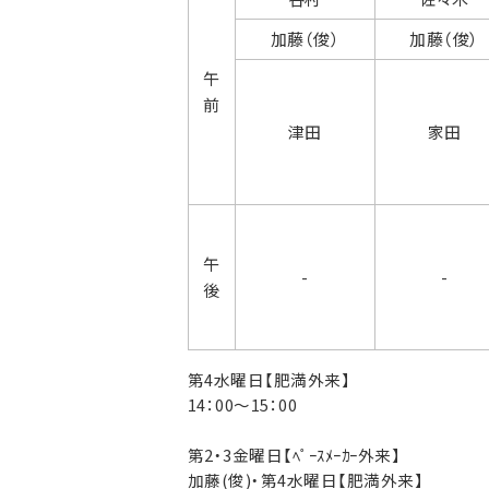
加藤（俊）
加藤（俊）
午
前
津田
家田
午
-
-
後
第4水曜日【肥満外来】
14：00～15：00
第2・3金曜日【ﾍﾟｰｽﾒｰｶｰ外来】
加藤(俊)・第4水曜日【肥満外来】