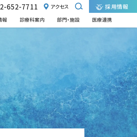
2-652-7711
採用情報
アクセス
情報
診療科案内
部門・施設
医療連携