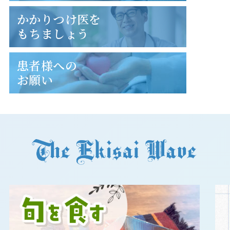
かかりつけ医を
もちましょう
患者様への
お願い