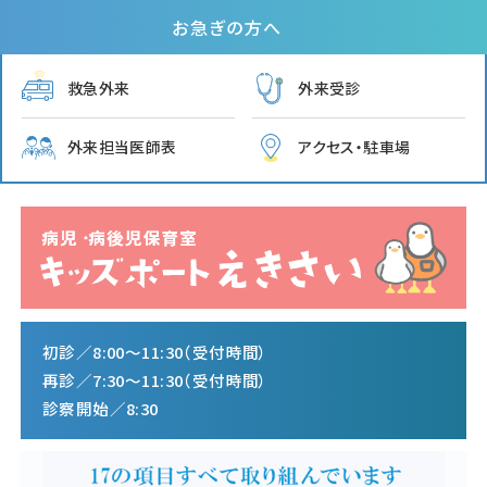
お急ぎの方へ
救急外来
外来受診
外来担当医師表
アクセス・駐車場
初診／8:00〜11:30（受付時間）
再診／7:30〜11:30（受付時間）
診察開始／8:30