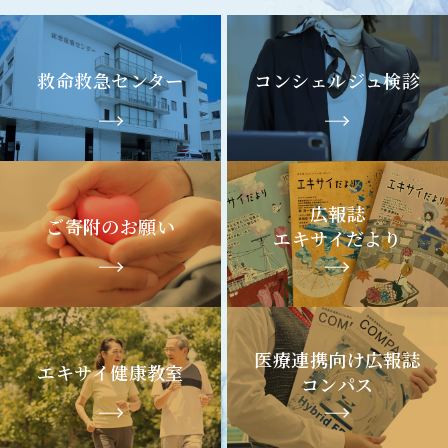
救命救急センター
コンシェルジュ検診
広報誌
ご寄附のお願い
エキサイだより
医療連携向け広報誌
エキサイ健康教室
コンパス