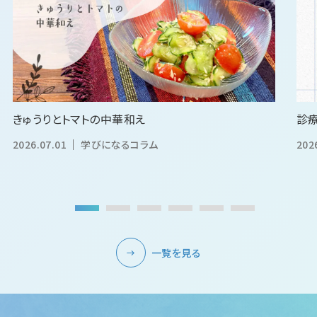
きゅうりとトマトの中華和え
診
2026.07.01
学びになるコラム
202
一覧を見る