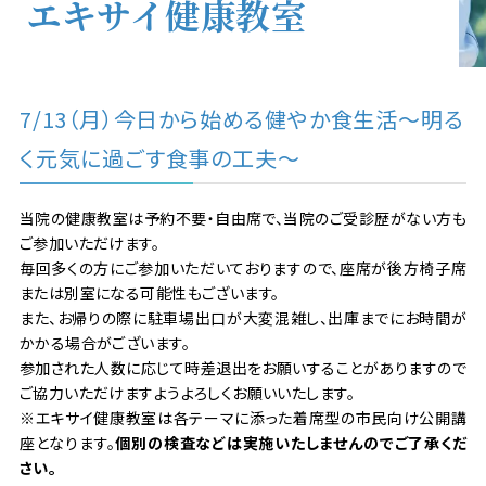
エキサイ健康教室
7/13（月）今日から始める健やか食生活～明る
く元気に過ごす食事の工夫～
当院の健康教室は予約不要・自由席で、当院のご受診歴がない方も
ご参加いただけます。
毎回多くの方にご参加いただいておりますので、座席が後方椅子席
または別室になる可能性もございます。
また、お帰りの際に駐車場出口が大変混雑し、出庫までにお時間が
かかる場合がございます。
参加された人数に応じて時差退出をお願いすることがありますので
ご協力いただけますようよろしくお願いいたします。
※エキサイ健康教室は各テーマに添った着席型の市民向け公開講
座となります。
個別の検査などは実施いたしませんのでご了承くだ
さい。