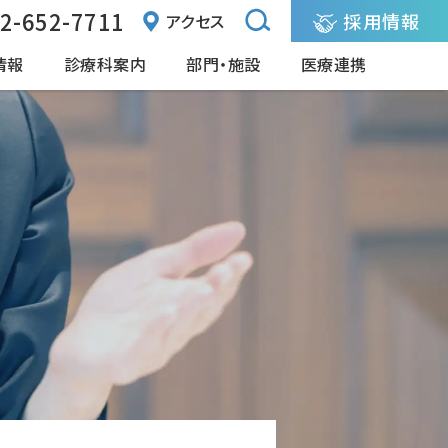
2-652-7711
採用情報
アクセス
情報
診療科案内
部門・施設
医療連携