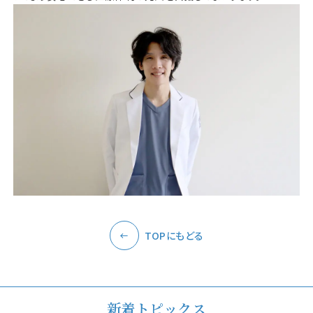
TOPにもどる
新着トピックス