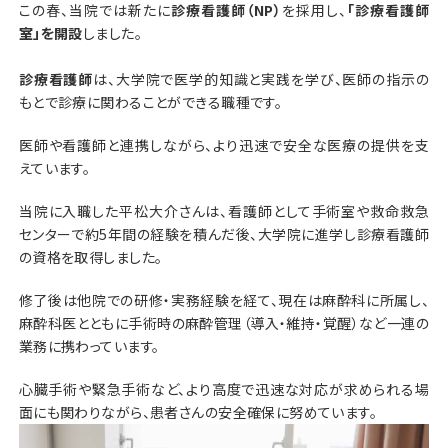
この春、当院では新たに
診療看護師（NP）
を採用し、
「診療看護師
室」を開設
しました。
診療看護師
は、大学院で医学的知識と実践を学び、医師の指示の
もとで診療に関わることができる職種です。
医師や看護師と連携しながら、より迅速で安全な医療の提供を支
えています。
当院に入職した平松大介さんは、看護師として手術室や救命救急
センターで約5年間の経験を積んだ後、大学院に進学し診療看護師
の資格を取得しました。
修了後は他院での研修・実務経験を経て、現在は麻酔科に所属し、
麻酔科医とともに手術時の麻酔管理（導入・維持・覚醒）など一連の
業務に携わっています。
心臓手術や緊急手術など、より高度で迅速な対応が求められる場
面にも関わりながら、患者さんの安全確保に努めています。