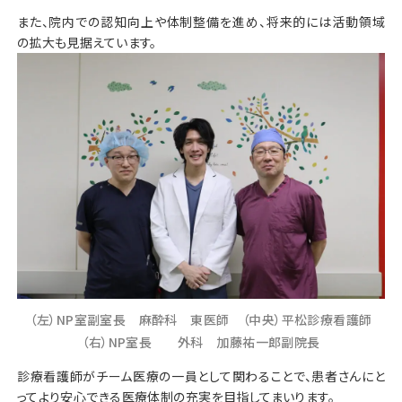
また、院内での認知向上や体制整備を進め、将来的には活動領域
の拡大も見据えています。
（左）NP室副室長 麻酔科 東医師 （中央）平松診療看護師
（右）NP室長 外科 加藤祐一郎副院長
診療看護師がチーム医療の一員として関わることで、患者さんにと
ってより安心できる医療体制の充実を目指してまいります。