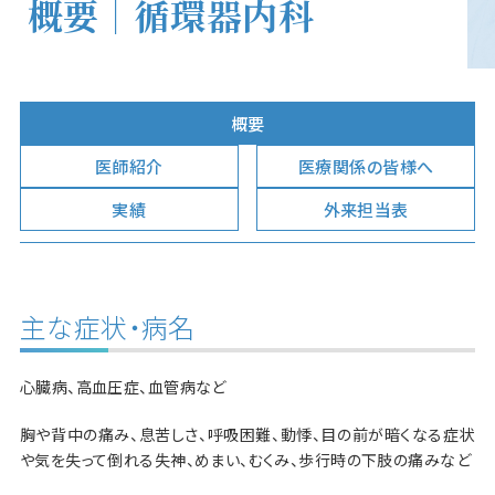
概要｜循環器内科
概要
医師紹介
医療関係の皆様へ
実績
外来担当表
主な症状・病名
心臓病、高血圧症、血管病など
胸や背中の痛み、息苦しさ、呼吸困難、動悸、目の前が暗くなる症状
や気を失って倒れる失神、めまい、むくみ、歩行時の下肢の痛みなど