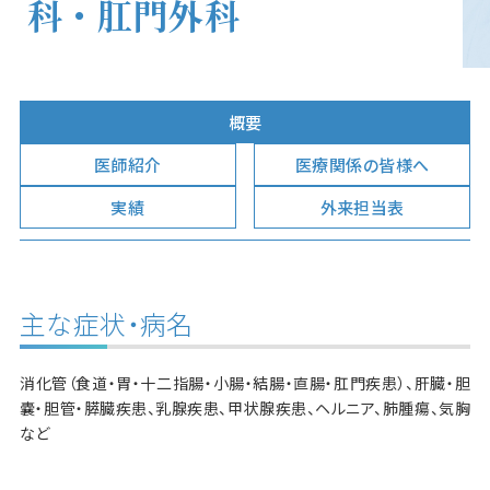
科・肛門外科
概要
医師紹介
医療関係の皆様へ
実績
外来担当表
主な症状・病名
消化管（食道・胃・十二指腸・小腸・結腸・直腸・肛門疾患）、肝臓・胆
嚢・胆管・膵臓疾患、乳腺疾患、甲状腺疾患、ヘルニア、肺腫瘍、気胸
など