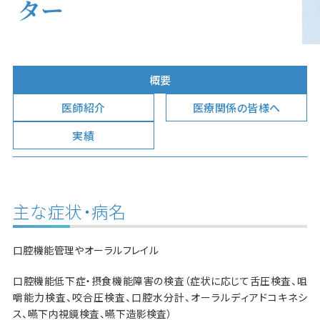
ター
概要
医師紹介
医療関係の皆様へ
実績
主な症状・病名
口腔機能管理やオーラルフレイル
口腔機能低下症・摂食機能障害の検査（症状に応じて舌圧検査、咀
嚼能力検査、咬合圧検査、口腔水分計、オーラルディアドコキネシ
ス、嚥下内視鏡検査、嚥下造影検査）