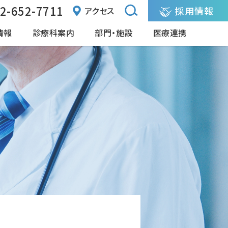
2-652-7711
採用情報
アクセス
情報
診療科案内
部門・施設
医療連携