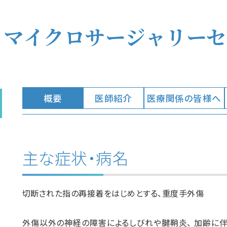
・マイクロサージャリーセ
概要
医師紹介
医療関係の皆様へ
主な症状・病名
切断された指の再接着をはじめとする、重度手外傷
外傷以外の神経の障害によるしびれや腱鞘炎、 加齢に