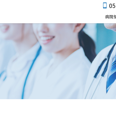
05
病院