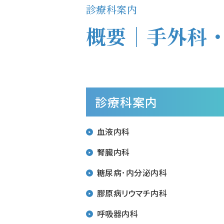
診療科案内
概要｜手外科
診療科案内
血液内科
腎臓内科
糖尿病･内分泌内科
膠原病リウマチ内科
呼吸器内科