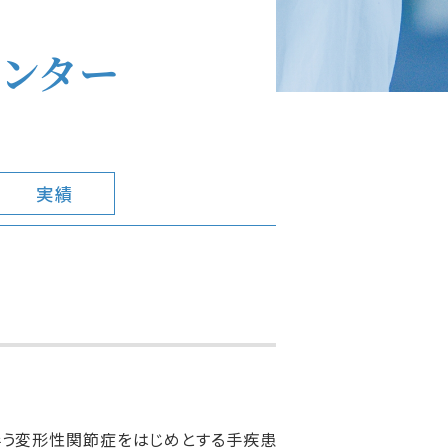
ンター
実績
伴う変形性関節症をはじめとする手疾患