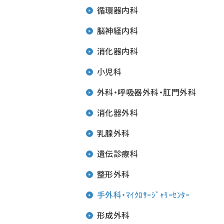
循環器内科
脳神経内科
消化器内科
小児科
外科・呼吸器外科・肛門外科
消化器外科
乳腺外科
遺伝診療科
整形外科
手外科・ﾏｲｸﾛｻｰｼﾞｬﾘｰｾﾝﾀｰ
形成外科