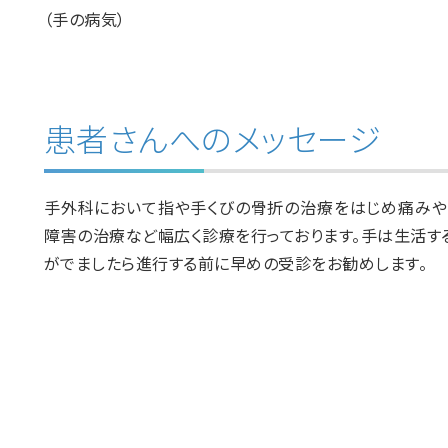
（手の病気）
患者さんへのメッセージ
⼿外科において指や⼿くびの⾻折の治療をはじめ痛み
障害の治療など幅広く診療を⾏っております。⼿は⽣活す
がでましたら進⾏する前に早めの受診をお勧めします。