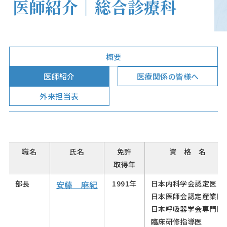
医師紹介｜総合診療科
概要
医師紹介
医療関係の皆様へ
外来担当表
職名
氏名
免許
資 格 名
取得年
部長
安藤 麻紀
1991年
日本内科学会認定医
日本医師会認定産業医
日本呼吸器学会専門医
臨床研修指導医