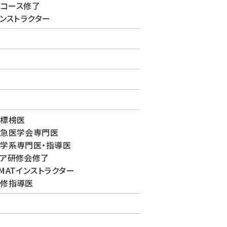
ECコース修了
インストラクター
科標榜医
救急医学会専門医
学系専門医・指導医
ア研修会修了
MATインストラクター
研修指導医