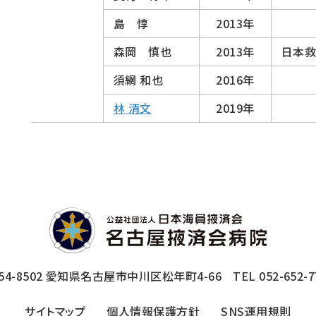
島 惇
2013年
森岡 慎也
2013年
日本
須網 和也
2016年
林 清文
2019年
54-8502
愛知県名古屋市中川区松年町4-66
TEL 052-652-7
サイトマップ
個人情報保護方針
SNS運用規則