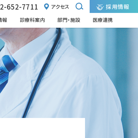
2-652-7711
採用情報
アクセス
情報
診療科案内
部門・施設
医療連携