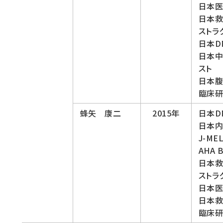
日本
日本救
ストラ
日本D
日本中
スト
日本
臨床
蜂矢 康二
2015年
日本D
日本
J-M
AHA
日本救
ストラ
日本医
日本
臨床