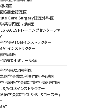
科標榜医
制度協議会認定医
ute Care Surgery認定外科医
学系専門医・指導医
 BLS・ACLSトレーニングセンターファ
ィ
科学会ATOMインストラクター
MATインストラクター
研修指導医
・実務者セミナー受講
内科学会認定内科医
急医学会救急科専門医・指導医
集中治療医学会認定集中治療専門医
BLS/ACLSインストラクター
急医学会認定ICLS・BLSコースディ
ー
MAT