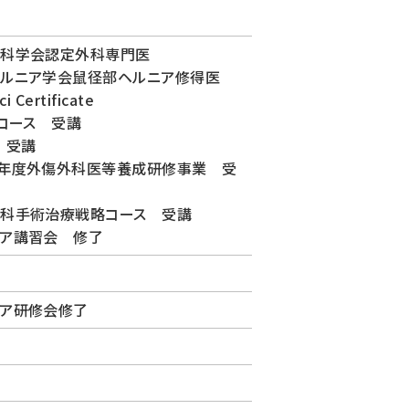
外科学会認定外科専門医
ルニア学会鼠径部ヘルニア修得医
ci Certificate
Tコース 受講
S 受講
年度外傷外科医等養成研修事業 受
科手術治療戦略コース 受講
ア講習会 修了
ア研修会修了