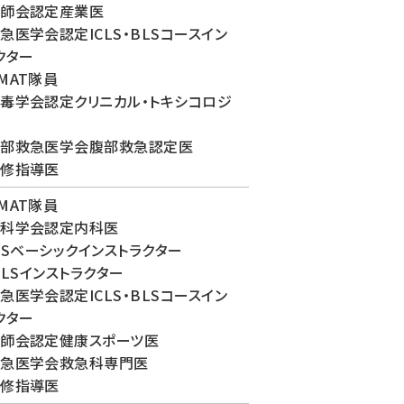
医師会認定産業医
急医学会認定ICLS・BLSコースイン
クター
MAT隊員
毒学会認定クリニカル・トキシコロジ
腹部救急医学会腹部救急認定医
研修指導医
MAT隊員
内科学会認定内科医
ELSベーシックインストラクター
 BLSインストラクター
急医学会認定ICLS・BLSコースイン
クター
師会認定健康スポーツ医
救急医学会救急科専門医
研修指導医