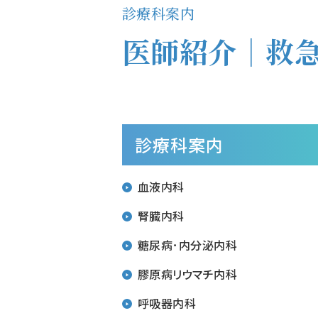
診療科案内
医師紹介｜救
診療科案内
血液内科
腎臓内科
糖尿病･内分泌内科
膠原病リウマチ内科
呼吸器内科