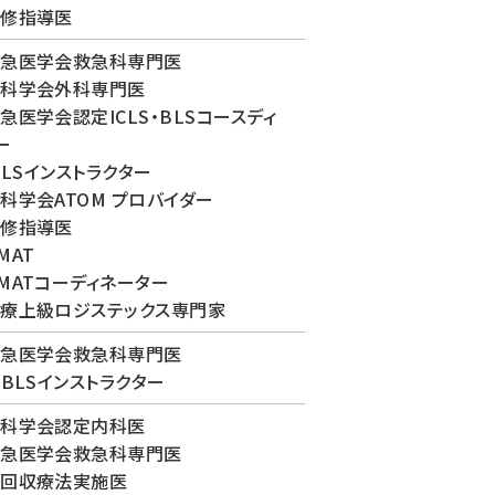
研修指導医
救急医学会救急科専門医
外科学会外科専門医
急医学会認定ICLS・BLSコースディ
ー
 BLSインストラクター
科学会ATOM プロバイダー
研修指導医
MAT
MATコーディネーター
療上級ロジステックス専門家
救急医学会救急科専門医
 BLSインストラクター
内科学会認定内科医
救急医学会救急科専門医
栓回収療法実施医