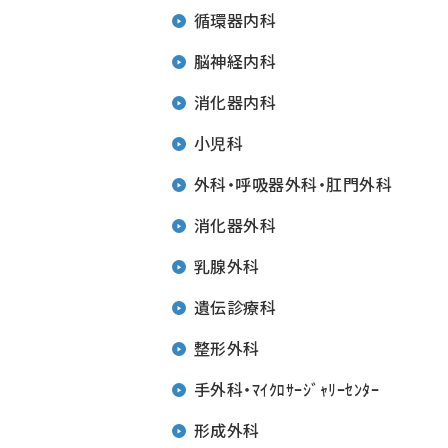
循環器内科
脳神経内科
消化器内科
小児科
外科・呼吸器外科・肛門外科
消化器外科
乳腺外科
遺伝診療科
整形外科
手外科・ﾏｲｸﾛｻｰｼﾞｬﾘｰｾﾝﾀｰ
形成外科