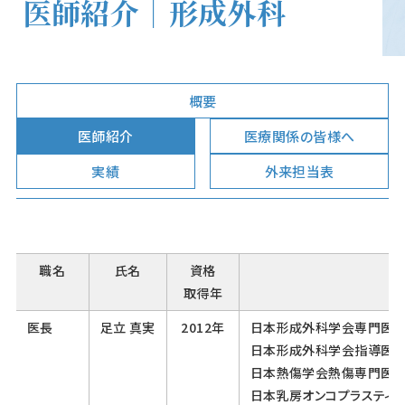
医師紹介｜形成外科
概要
医師紹介
医療関係の皆様へ
実績
外来担当表
職名
氏名
資格
取得年
医長
足立 真実
2012年
日本形成外科学会専門医
日本形成外科学会指導医
日本熱傷学会熱傷専門医
日本乳房オンコプラスティ