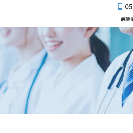
05
病院