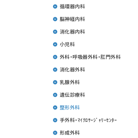
循環器内科
脳神経内科
消化器内科
小児科
外科・呼吸器外科・肛門外科
消化器外科
乳腺外科
遺伝診療科
整形外科
手外科・ﾏｲｸﾛｻｰｼﾞｬﾘｰｾﾝﾀｰ
形成外科