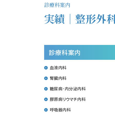
診療科案内
実績｜整形外
診療科案内
血液内科
腎臓内科
糖尿病･内分泌内科
膠原病リウマチ内科
呼吸器内科