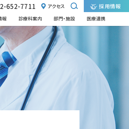
2-652-7711
採用情報
アクセス
情報
診療科案内
部門・施設
医療連携