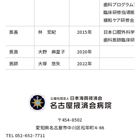
歯科プログラム責
臨床研修指導医
緩和ケア研修会終
医長
林 宏紀
2015年
日本口腔外科学会
歯科医師臨床研修
医員
大野 麻里子
2020年
医師
大塚 悠矢
2022年
〒454-8502
愛知県名古屋市中川区松年町4-66
TEL 052-652-7711