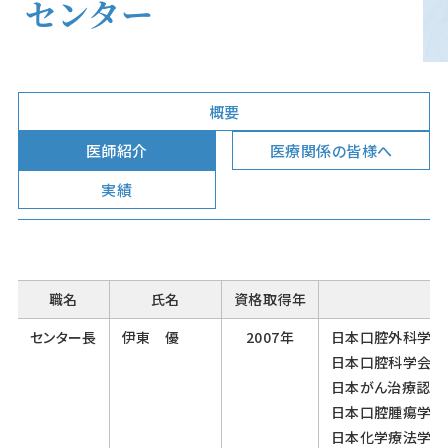
センター
概要
医師紹介
医療関係の皆様へ
実績
職名
氏名
資格取得年
センター長
伊東 優
2007年
日本口腔外科学会
日本口腔科学会認
日本がん治療認定
日本口腔腫瘍学会
日本化学療法学会