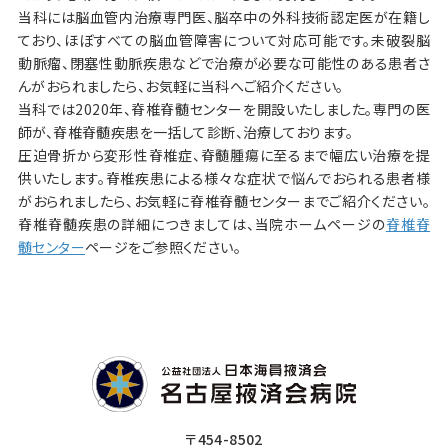
当科には脳血管内治療専門医、脳卒中の外科技術認定医が在籍し
ており、ほぼすべての脳血管障害について対応可能です。未破裂脳
動脈瘤、閉塞性動脈疾患などで治療が必要な可能性のある患者さ
んがおられましたら、お気軽に当科へご紹介ください。
当科では2020年、脊椎脊髄センターを開設いたしました。専門の医
師が、脊椎脊髄疾患を一括して診断、治療しております。
圧迫骨折から変形性脊椎症、脊髄腫瘍に至るまで幅広い治療を提
供いたします。脊椎疾患による様々な症状で悩んでおられる患者様
がおられましたら、お気軽に脊椎脊髄センターまでご紹介ください。
脊椎脊髄疾患の詳細につきましては、当院ホームページの
脊椎脊
髄センター
ページをご参照ください。
〒454-8502