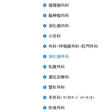
循環器内科
脳神経内科
消化器内科
小児科
外科・呼吸器外科・肛門外科
消化器外科
乳腺外科
遺伝診療科
整形外科
手外科・ﾏｲｸﾛｻｰｼﾞｬﾘｰｾﾝﾀｰ
形成外科