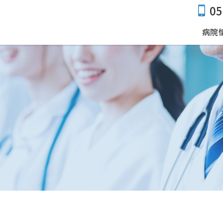
05
病院