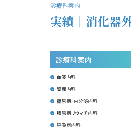
診療科案内
実績｜消化器
診療科案内
血液内科
腎臓内科
糖尿病･内分泌内科
膠原病リウマチ内科
呼吸器内科