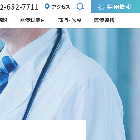
2-652-7711
採用情報
アクセス
情報
診療科案内
部門・施設
医療連携