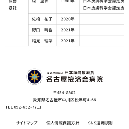
医務
森 重彰
1980年
日本皮膚科学会認定皮膚
嘱託
日本皮膚科学会認定皮膚
佐橋 祐子
2020年
野口 晴香
2021年
稲見 理菜
2021年
〒454-8502
愛知県名古屋市中川区松年町4-66
TEL 052-652-7711
サイトマップ
個人情報保護方針
SNS運用規則