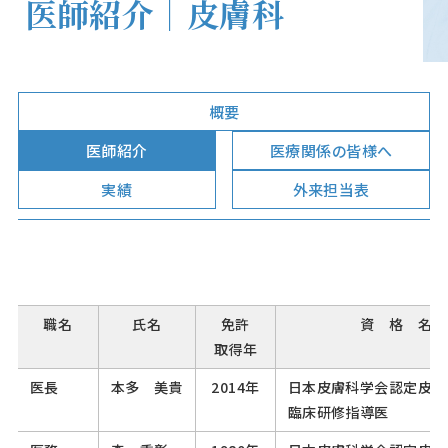
医師紹介｜皮膚科
概要
医師紹介
医療関係の皆様へ
実績
外来担当表
職名
氏名
免許
資 格 名
取得年
医長
本多 美貴
2014年
日本皮膚科学会認定皮膚
臨床研修指導医