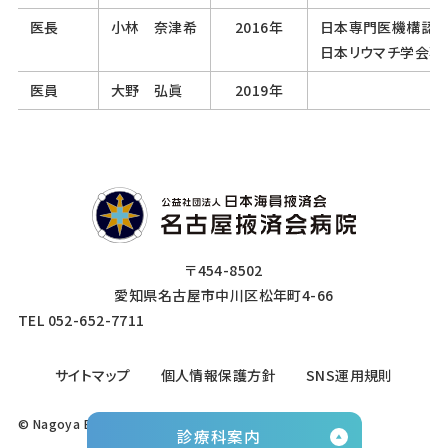
医長
小林 奈津希
2016年
日本専門医機構認
日本リウマチ学会専
医員
大野 弘眞
2019年
〒454-8502
愛知県名古屋市中川区松年町4-66
TEL 052-652-7711
サイトマップ
個人情報保護方針
SNS運用規則
© Nagoya Ekisaikai Hospital. All Rights Reserved.
診療科案内