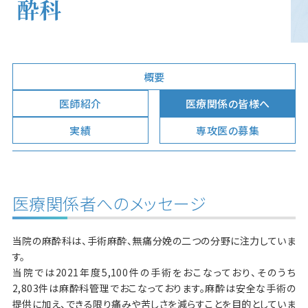
酔科
概要
医師紹介
医療関係の皆様へ
実績
専攻医の募集
医療関係者へのメッセージ
当院の麻酔科は、手術麻酔、無痛分娩の二つの分野に注力していま
す。
当院では2021年度5,100件の手術をおこなっており、そのうち
2,803件は麻酔科管理でおこなっております。麻酔は安全な手術の
提供に加え、できる限り痛みや苦しさを減らすことを目的としていま