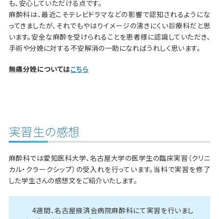
も、安心していただける点です。
麻酔科は、最近こそテレビドラマなどの影響で認知されるようにな
ってきましたが、それでもやはりイメージの沸きにくい診療科だと思
います。安全な麻酔を受けられることを患者様に認識していただき、
手術や分娩に対する不安解消の一助になればうれしく思います。
無痛分娩については
こちら
実習生の感想
麻酔科では愛知医科大学、名古屋大学の医学生の臨床実習（クリニ
カル・クラークシップ）の受入れを行っています。当科で実習を修了
した学生さんの感想文をご紹介いたします。
4週間、名古屋掖済会病院麻酔科にて実習を行いまし