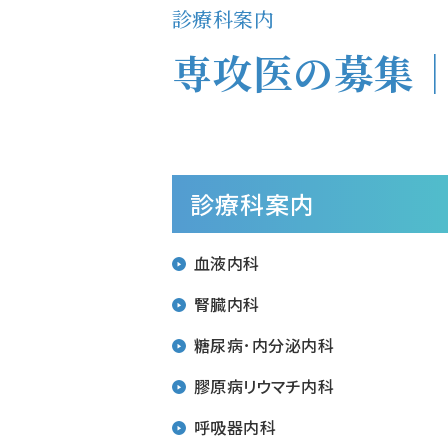
診療科案内
専攻医の募集
診療科案内
血液内科
腎臓内科
糖尿病･内分泌内科
膠原病リウマチ内科
呼吸器内科