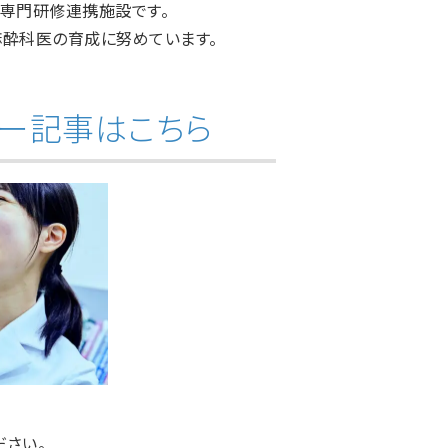
専門研修連携施設です。
麻酔科医の育成に努めています。
ー記事はこちら
ださい。