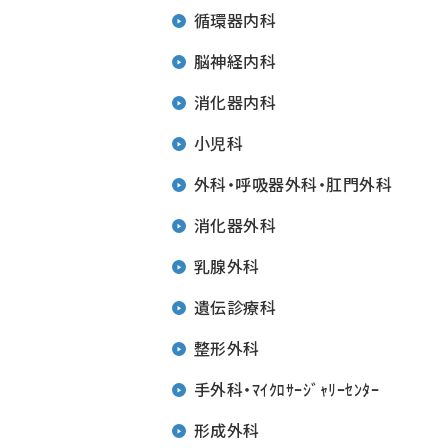
循環器内科
脳神経内科
消化器内科
小児科
外科・呼吸器外科・肛門外科
消化器外科
乳腺外科
遺伝診療科
整形外科
手外科・ﾏｲｸﾛｻｰｼﾞｬﾘｰｾﾝﾀｰ
形成外科