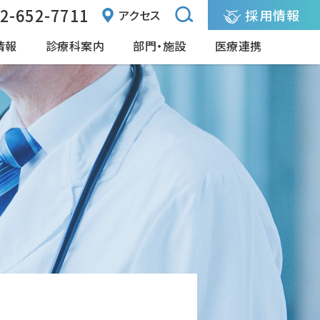
2-652-7711
採用情報
アクセス
情報
診療科案内
部門・施設
医療連携