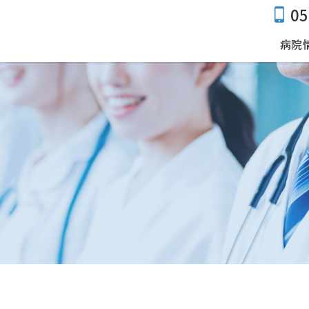
05
病院