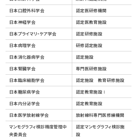
日本口腔外科学会
認定医研修機関
日本神経学会
認定医教育施設
日本プライマリ・ケア学会
認定研修施設
日本病理学会
研修認定施設
日本消化器病学会
認定施設
日本腎臓学会
専門医研修施設
日本臨床細胞学会
認定施設 教育研修施設
日本糖尿病学会
認定教育施設Ⅰ
日本内分泌学会
認定教育施設
日本医学放射線学会
放射線科専門医修練機関
マンモグラフィ検診精度管理中
認定マンモグラフィ検診施
央委員会
設