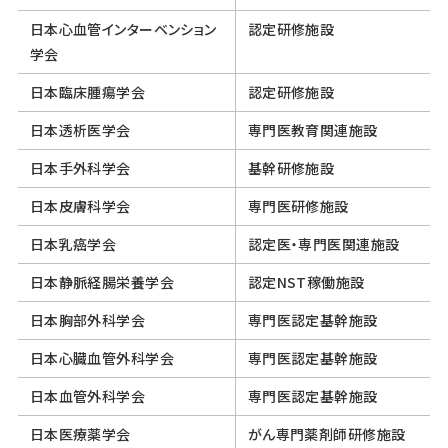
日本心血管インターベンション
認定研修施設
学会
日本臨床腫瘍学会
認定研修施設
日本透析医学会
専門医教育関連施設
日本手外科学会
基幹研修施設
日本皮膚科学会
専門医研修施設
日本乳癌学会
認定医・専門医関連施設
日本静脈経腸栄養学会
認定NST稼働施設
日本胸部外科学会
専門医認定基幹施設
日本心臓血管外科学会
専門医認定基幹施設
日本血管外科学会
専門医認定基幹施設
日本医療薬学会
がん専門薬剤師研修施設