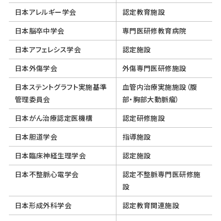
日本アレルギー学会
認定教育施設
日本脳卒中学会
専門医研修教育病院
日本アフェレシス学会
認定施設
日本外傷学会
外傷専門医研修施設
日本ステントグラフト実施基準
血管内治療実施施設（腹
管理委員会
部・胸部大動脈瘤）
日本がん治療認定医機構
認定研修施設
日本胆道学会
指導施設
日本臨床神経生理学会
認定施設
日本不整脈心電学会
認定不整脈専門医研修施
設
日本形成外科学会
認定教育関連施設