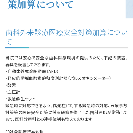
策加算について
歯科外来診療医療安全対策加算につい
て
当院では安心で安全な歯科医療環境の提供のため、下記の装置、
器具を設置しております。
・自動体外式除細動器（AED）
・経皮的動脈血酸素飽和度測定器（パルスオキシメーター）
・酸素
・血圧計
・救急蘇生セット
緊急時に対応できるよう、偶発症に対する緊急時の対応、医療事故
対策等の医療安全対策に係る研修を修了した歯科医師が常勤して
おり、医科診療科との連携体制も整えております。
〇対象診療行為名称