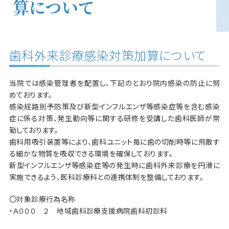
算について
歯科外来診療感染対策加算について
当院では感染管理者を配置し、下記のとおり院内感染の防止に努
めております。
感染経路別予防策及び新型インフルエンザ等感染症等を含む感染
症に係る対策、発生動向等に関する研修を受講した歯科医師が常
勤しております。
歯科用吸引装置等により、歯科ユニット毎に歯の切削時等に飛散す
る細かな物質を吸収できる環境を確保しております。
新型インフルエンザ等感染症等の発生時に歯科外来診療を円滑に
実施できるよう、医科診療科との連携体制を整備しております。
〇対象診療行為名称
・Ａ０００ ２ 地域歯科診療支援病院歯科初診料