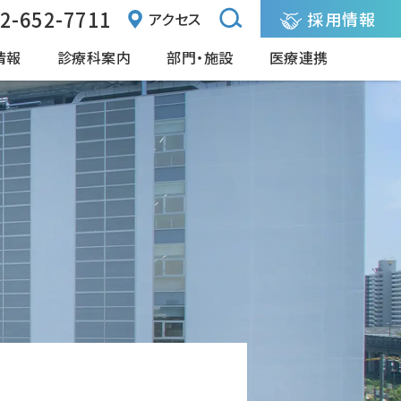
2-652-7711
採用情報
アクセス
情報
診療科案内
部門・施設
医療連携