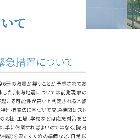
ついて
緊急措置について
度6弱の激震が襲うことが予想されてお
ました。東海地震については前兆現象の
が起こる可能性が高いと判定されると警
策特別措置法に基づいて交通機関はスト
の会社、工場、学校などは応急対策をと
は、単に休業すればよいのではなく、院内
の機能を果たすための準備など、日常以