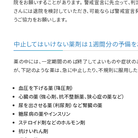
院をお願いすることがあります。 警戒宣言に先立って、
さんには退院を検討していただき、可能ならば警戒宣言
うご協力をお願いします。
中止してはいけない薬剤は１週間分の予備を
薬の中には、一定期間のめば終了してよいものや症状の
が、下記のような薬は、急に中止したり、不規則に服用した
血圧を下げる薬（降圧剤）
心臓の薬（強心剤、抗不整脈薬、狭心症の薬など）
尿を出させる薬（利尿剤）など腎臓の薬
糖尿病の薬やインスリン
ステロイド剤などのホルモン剤
抗けいれん剤