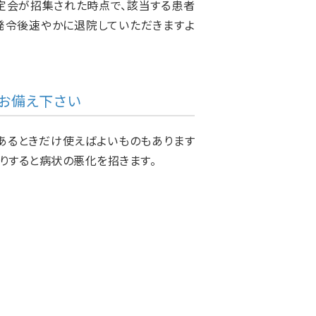
判定会が招集された時点で、該当する患者
発令後速やかに退院していただきますよ
お備え下さい
あるときだけ使えばよいものもあります
りすると病状の悪化を招きます。