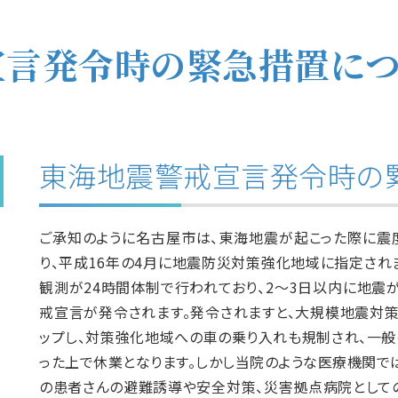
宣言発令時の緊急措置に
東海地震警戒宣言発令時の
ご承知のように名古屋市は、東海地震が起こった際に震
り、平成16年の4月に地震防災対策強化地域に指定され
観測が24時間体制で行われており、2～3日以内に地震
戒宣言が発令されます。発令されますと、大規模地震対
ップし、対策強化地域への車の乗り入れも規制され、一般
った上で休業となります。しかし当院のような医療機関で
の患者さんの避難誘導や安全対策、災害拠点病院として