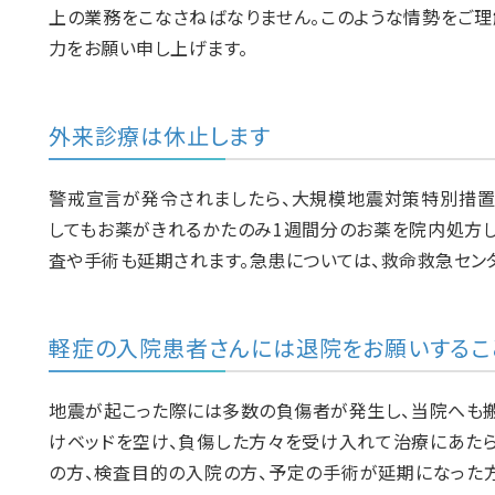
上の業務をこなさねばなりません。このような情勢をご理
力をお願い申し上げます。
外来診療は休止します
警戒宣言が発令されましたら、大規模地震対策特別措置
してもお薬がきれるかたのみ1週間分のお薬を院内処方し
査や手術も延期されます。急患については、救命救急セン
軽症の入院患者さんには退院をお願いするこ
地震が起こった際には多数の負傷者が発生し、当院へも搬
けベッドを空け、負傷した方々を受け入れて治療にあたら
の方、検査目的の入院の方、予定の手術が延期になった