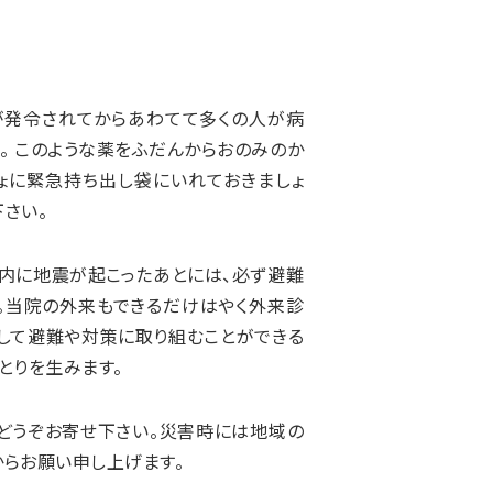
が発令されてからあわてて多くの人が病
。 このような薬をふだんからおのみのか
ょに緊急持ち出し袋にいれておきましょ
さい。
内に地震が起こったあとには、必ず避難
。当院の外来もできるだけはやく外来診
心して避難や対策に取り組むことができる
とりを生みます。
どうぞお寄せ下さい。災害時には地域の
からお願い申し上げます。