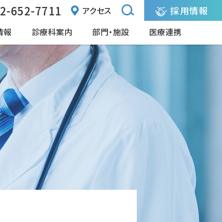
2-652-7711
採用情報
アクセス
情報
診療科案内
部門・施設
医療連携