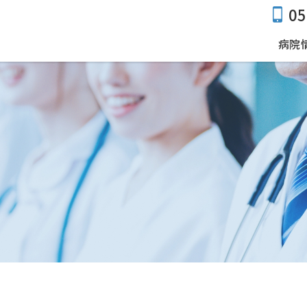
05
病院