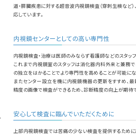
道・膵臓疾患に対する超音波内視鏡検査（穿刺生検など）
応しています。
内視鏡センターとしての高い専門性
内視鏡検査・治療は医師のみならず看護師などのスタッフ
これまで内視鏡室のスタッフは消化器内科外来と兼務で
の独立をはかることでより専門性を高めることが可能にな
またセンター設立を機に内視鏡機器の更新をすすめ、最
精度の画像で検査ができるため、診断精度の向上が期待で
安心して検査に臨んでいただくために
ッ
上部内視鏡検査では苦痛の少ない検査を提供するために