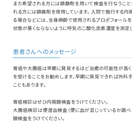
また希望される方には鎮静剤を用いて検査を行なうこと
れる方には鎮痛剤を使用しています。 入院で施行する内
る場合などには、全身麻酔で使用されるプロポフォールを
状態が悪くならないように呼気の二酸化炭素濃度を測定し
患者さんへのメッセージ
胃癌や大腸癌は早期に発見するほど治癒の可能性が高く
を受けることをお勧めします。早期に発見できれば外科
こともあります。
胃癌検診はぜひ内視鏡検査をうけてください。
大腸癌検診は便潜血検査（便に血が混じっているか調べ
鏡検査をうけてください。