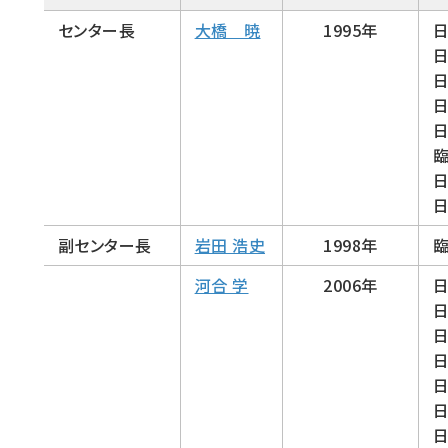
センター長
大橋 暁
1995年
副センター長
岩田 浩史
1998年
河合 学
2006年