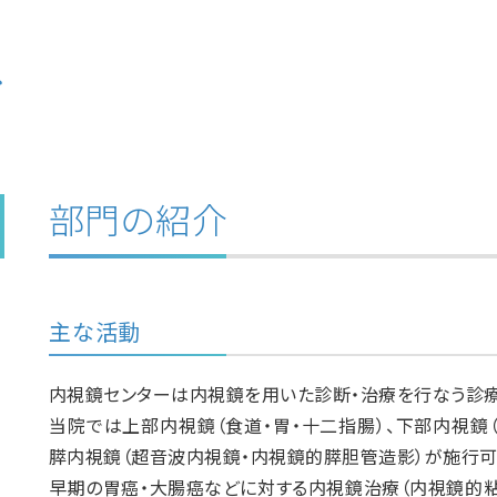
ー
部門の紹介
主な活動
内視鏡センターは内視鏡を用いた診断・治療を行なう診療
当院では上部内視鏡（食道・胃・十二指腸）、下部内視鏡（
膵内視鏡（超音波内視鏡・内視鏡的膵胆管造影）が施行可
早期の胃癌・大腸癌などに対する内視鏡治療（内視鏡的粘