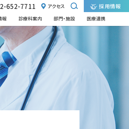
2-652-7711
採用情報
アクセス
情報
診療科案内
部門・施設
医療連携