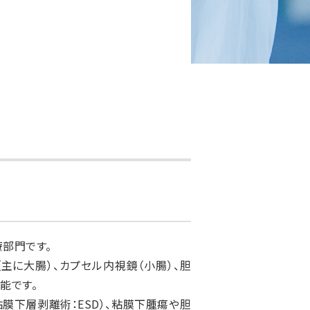
部門です。
主に大腸）、カプセル内視鏡（小腸）、胆
能です。
膜下層剥離術：ESD）、粘膜下腫瘍や胆