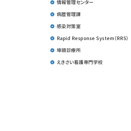
情報管理センター
病歴管理課
感染対策室
Rapid Response System（RRS）
埠頭診療所
えきさい看護専門学校