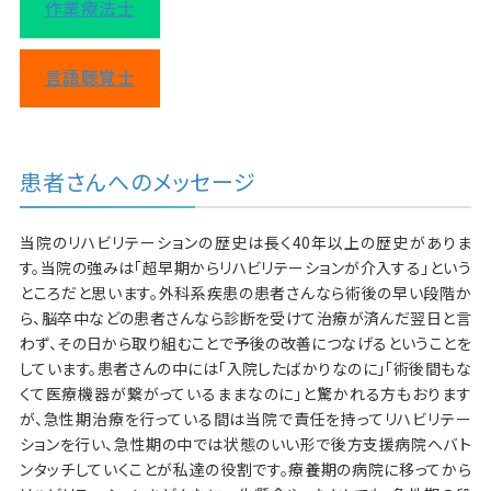
作業療法士
言語聴覚士
患者さんへのメッセージ
当院のリハビリテーションの歴史は長く40年以上の歴史がありま
す。当院の強みは「超早期からリハビリテーションが介入する」という
ところだと思います。外科系疾患の患者さんなら術後の早い段階か
ら、脳卒中などの患者さんなら診断を受けて治療が済んだ翌日と言
わず、その日から取り組むことで予後の改善につなげるということを
しています。患者さんの中には「入院したばかりなのに」「術後間もな
くて医療機器が繋がっているままなのに」と驚かれる方もおります
が、急性期治療を行っている間は当院で責任を持ってリハビリテー
ションを行い、急性期の中では状態のいい形で後方支援病院へバト
ンタッチしていくことが私達の役割です。療養期の病院に移ってから