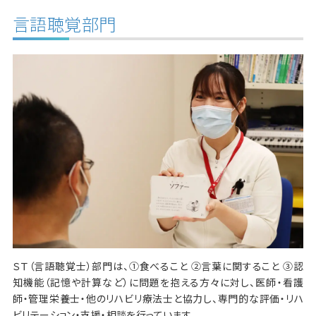
言語聴覚部門
ＳＴ（言語聴覚士）部門は、①食べること ②言葉に関すること ③認
知機能（記憶や計算など）に問題を抱える方々に対し、医師・看護
師・管理栄養士・他のリハビリ療法士と協力し、専門的な評価・リハ
ビリテーション・支援・相談を行っています。