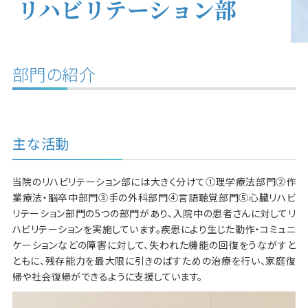
リハビリテーション部
部門の紹介
主な活動
当院のリハビリテーション部には大きく分けて①理学療法部門②作
業療法・脳卒中部門③手の外科部門④言語聴覚部門⑤心臓リハビ
リテーション部門の5つの部門があり、入院中の患者さんに対してリ
ハビリテーションを実施しています。疾患により生じた動作・コミュニ
ケーションなどの障害に対して、失われた機能の回復をうながすと
ともに、残存能力を最大限に引きのばすための治療を行い、家庭復
帰や社会復帰ができるように支援しています。