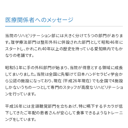
医療関係者へのメッセージ
当院のリハビリテーション部には大きく分けて5つの部門がありま
す。理学療法部門は整形外科に併設された部門として昭和46年に
スタートし、かれこれ40年以上の歴史を持っている愛知県内でもか
なりの老舗です。
昭和51年に手の外科部門が始まり、当院が得意とする領域に成長
してまいりました。当院は全国に先駆けて日本ハンドセラピィ学会か
ら公認の施設になっており、現在（平成26年現在）でも全国で4施設
しかないうちの一つとして専門のスタッフが高度なリハビリテーショ
ンを行っています。
平成16年には言語聴覚部門を立ちあげ、特に嚥下するチカラが低
下してきたご年配の患者さんが安心して食事できるようなトレーニ
ングをしています。