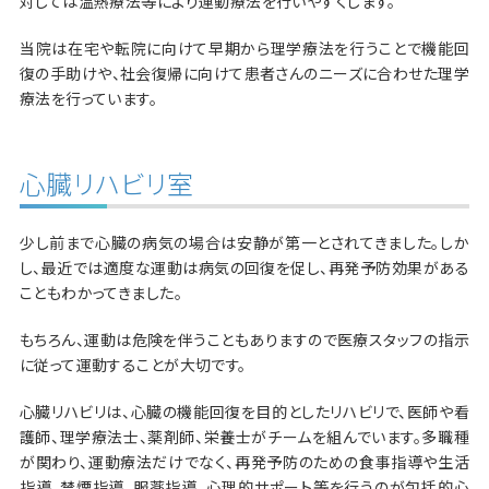
対しては温熱療法等により運動療法を行いやすくします。
当院は在宅や転院に向けて早期から理学療法を行うことで機能回
復の手助けや、社会復帰に向けて患者さんのニーズに合わせた理学
療法を行っています。
心臓リハビリ室
少し前まで心臓の病気の場合は安静が第一とされてきました。しか
し、最近では適度な運動は病気の回復を促し、再発予防効果がある
こともわかってきました。
もちろん、運動は危険を伴うこともありますので医療スタッフの指示
に従って運動することが大切です。
心臓リハビリは、心臓の機能回復を目的としたリハビリで、医師や看
護師、理学療法士、薬剤師、栄養士がチームを組んでいます。多職種
が関わり、運動療法だけでなく、再発予防のための食事指導や生活
指導、禁煙指導、服薬指導、心理的サポート等を行うのが包括的心