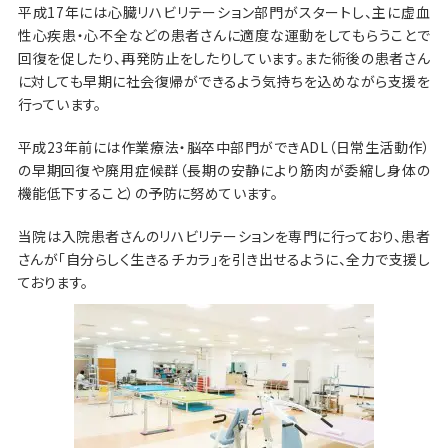
平成17年には心臓リハビリテーション部門がスタートし、主に虚血
性心疾患・心不全などの患者さんに適度な運動をしてもらうことで
回復を促したり、再発防止をしたりしています。また術後の患者さん
に対しても早期に社会復帰ができるよう気持ちを込めながら支援を
行っています。
平成23年前には作業療法・脳卒中部門ができADL（日常生活動作）
の早期回復や廃用症候群（長期の安静により筋肉が委縮し身体の
機能低下すること）の予防に努めています。
当院は入院患者さんのリハビリテーションを専門に行っており、患者
さんが「自分らしく生きるチカラ」を引き出せるように、全力で支援し
ております。