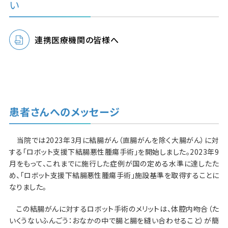
い
連携医療機関の皆様へ
患者さんへのメッセージ
当院では2023年3月に結腸がん（直腸がんを除く大腸がん）に対
する「ロボット支援下結腸悪性腫瘍手術」を開始しました。2023年9
月をもって、これまでに施行した症例が国の定める水準に達したた
め、「ロボット支援下結腸悪性腫瘍手術」施設基準を取得することに
なりました。
この結腸がんに対するロボット手術のメリットは、体腔内吻合（た
いくうないふんごう：おなかの中で腸と腸を縫い合わせること）が簡