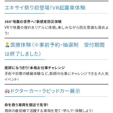
エキサイ祭り初登場！VR起震車体験
360°地震の世界へ！新感覚防災体験
VRで地震の揺れをリアルに体感。楽しみながら防災意識も高めよ
う！
医療体験（※事前予約・抽選制 受付期間
は終了しました）
医師になりきり！本格お仕事チャレンジ
手術や診察の模擬体験など、医師の仕事にチャレンジできる大人気
イベント！
ドクターカー・ラピッドカー展示
命を救う車両を間近で見学！
救命の最前線で活躍する車両を見て・学んで・体験しよう！