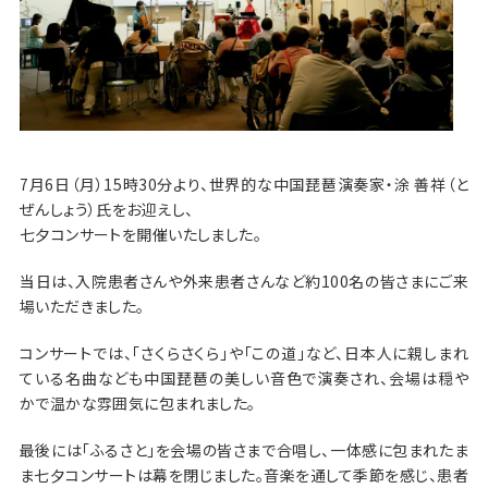
7月6日（月）15時30分より、世界的な中国琵琶演奏家・涂 善祥（と
ぜんしょう）氏をお迎えし、
七夕コンサートを開催いたしました。
当日は、入院患者さんや外来患者さんなど約100名の皆さまにご来
場いただきました。
コンサートでは、「さくらさくら」や「この道」など、日本人に親しまれ
ている名曲なども中国琵琶の美しい音色で演奏され、会場は穏や
かで温かな雰囲気に包まれました。
最後には「ふるさと」を会場の皆さまで合唱し、一体感に包まれたま
ま七夕コンサートは幕を閉じました。音楽を通して季節を感じ、患者