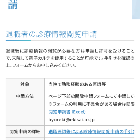
請
退職者の診療情報閲覧申請
退職後に診療情報の閲覧が必要な方は申請し許可を受けること
で、来院して電子カルテを使用することが可能です。手引きを確認の
上、フォームからお申し込みください。
対象
当院で勤務経験のある医師等
申請方法
ページ下部の閲覧申請フォームにて申請してくだ
※フォームの利用に不具合がある場合は閲覧申
閲覧申請書（Excel）
byoreki@ekisai.or.jp
閲覧申請の詳細
退職医師等による診療情報閲覧申請の手引き(P