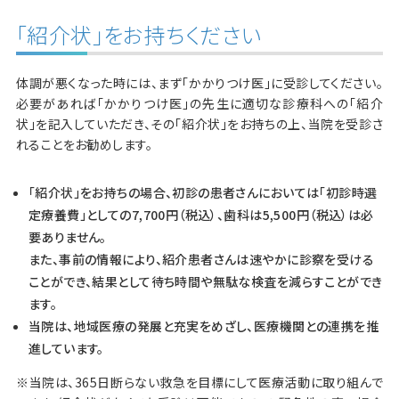
「紹介状」をお持ちください
体調が悪くなった時には、まず「かかりつけ医」に受診してください。
必要があれば「かかりつけ医」の先生に適切な診療科への「紹介
状」を記入していただき、その「紹介状」をお持ちの上、当院を受診さ
れることをお勧めします。
「紹介状」をお持ちの場合、初診の患者さんにおいては「初診時選
定療養費」としての7,700円（税込）、歯科は5,500円（税込）は必
要ありません。
また、事前の情報により、紹介患者さんは速やかに診察を受ける
ことができ、結果として待ち時間や無駄な検査を減らすことができ
ます。
当院は、地域医療の発展と充実をめざし、医療機関との連携を推
進しています。
※当院は、365日断らない救急を目標にして医療活動に取り組んで