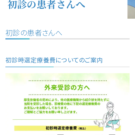
初診の患者さんへ
初診の患者さんへ
初診時選定療養費についてのご案内