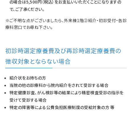
の場合は5,500円（税込）をお支払いいただくことになりますの
で、ご了承ください。
※ご不明な点がございましたら、外来棟1階②紹介・初診受付・各診
療科窓口でお尋ね下さい。
初診時選定療養費及び再診時選定療養費の
徴収対象とならない場合
紹介状をお持ちの方
当院の他の診療科から院内紹介をされて受診する場合
特定健康診査、がん検診等の結果により精密検査受診の指示を
受けて受診する場合
特定の障害等による公費負担医療制度の受給対象の方 等