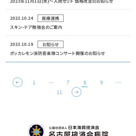
2023年11月1日(水)～入院セット 価格改定のお知らせ
2023.10.24
医療連携
スキン-テア勉強会のご案内
2023.10.19
お知らせ
ポッカレモン消防音楽隊コンサート開催のお知らせ
投
1
…
7
8
9
…
稿
11
ナ
ビ
ゲ
ー
シ
ョ