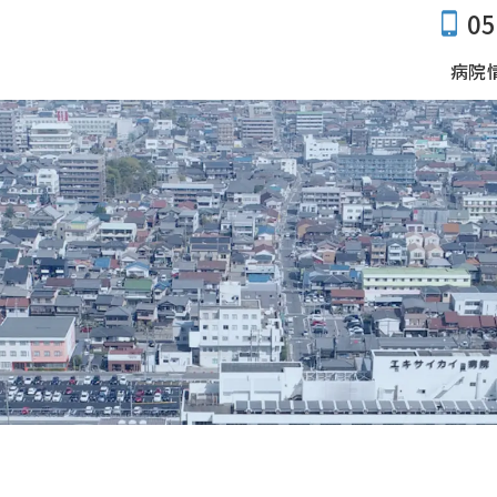
05
病院