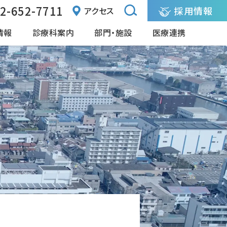
2-652-7711
採用情報
アクセス
情報
診療科案内
部門・施設
医療連携