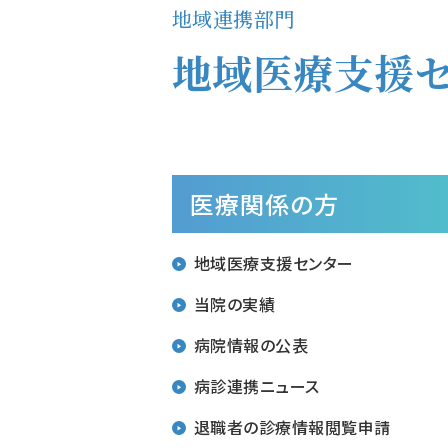
地域連携部門
地域医療支援
医療関係の方
地域医療支援センター
当院の実績
地域連携部門
入退院支援部門
地域医療支援病院とは
病院情報の公表
患者相談部門
連携登録医一覧
病診連携ニュース
就労支援室
連携登録先がん診療施設
退職者の診療情報閲覧申請
がん相談支援センター
各種申込