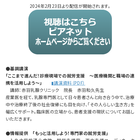
2024年2月23日より配信が開始されます。
●基調講演
「ここまで進んだ！診療現場での就労支援 ～医療機関と職場の連
携を活用しよう～」
▮講演資料（PDF）
講師：赤羽乳腺クリニック 院長 赤羽和久先生
産業医を経て、乳腺専門医として日々患者さんと向き合う中で、治療
中や治療終了後の社会復帰にも目を向け、「その人らしい生き方」を
幅広くサポート。臨床医の立場から、患者支援の現状についてお話し
いただきます。
●情報提供 「もっと活用しよう！専門家の就労支援」