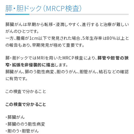
膵・胆ドック（MRCP検査）
膵臓がんは早期から転移・浸潤しやすく、進行すると治療が難しい
がんのひとつです。
一方、腫瘍が1cm以下で発見された場合、5年生存率は80％以上と
の報告もあり、早期発見が極めて重要です。
膵・胆ドックではMRIを用いたMRCP検査により、
膵管や胆管の狭
窄・拡張を非侵襲的に描出
します。
膵臓がん、膵のう胞性病変、胆のうがん、胆管がん、結石などの確認
に有効です。
この検査で分かること
この検査で分かること
・膵臓がん
・膵臓ののう胞性病変
・胆のう・胆管がん