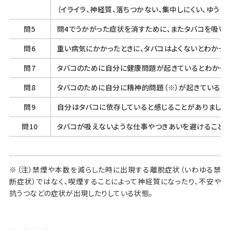
（イライラ、神経質、落ちつかない、集中しにくい、ゆうう
問5
問4でうかがった症状を消すために、またタバコを吸い
問6
重い病気にかかったときに、タバコはよくないとわかっ
問7
タバコのために自分に健康問題が起きているとわかって
問8
タバコのために自分に精神的問題（※）が起きていると
問9
自分はタバコに依存していると感じることがありました
問10
タバコが吸えないような仕事やつきあいを避けること
※（注）禁煙や本数を減らした時に出現する離脱症状（いわゆる禁
断症状）ではなく、喫煙することによって神経質になったり、不安や
抗うつなどの症状が出現したりしている状態。