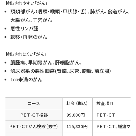
検出されやすい｢がん｣
頭頚部がん（咽頭・喉頭・甲状腺・舌）、肺がん、食道がん、
大腸がん、子宮がん
悪性リンパ腫
転移・再発のがん
検出されにくい｢がん｣
脳腫瘍、早期胃がん、肝細胞がん、
泌尿器系の悪性腫瘍(腎臓、尿管、膀胱、前立腺）
1㎝未満のがん
コース
料金（税込）
検査項目
ＰＥＴ-ＣＴ検診
99,000円
ＰＥＴ-ＣＴ
ＰＥＴ-ＣＴがん検診（男性）
115,830円
ＰＥＴ-ＣＴ、腫瘍マーカー