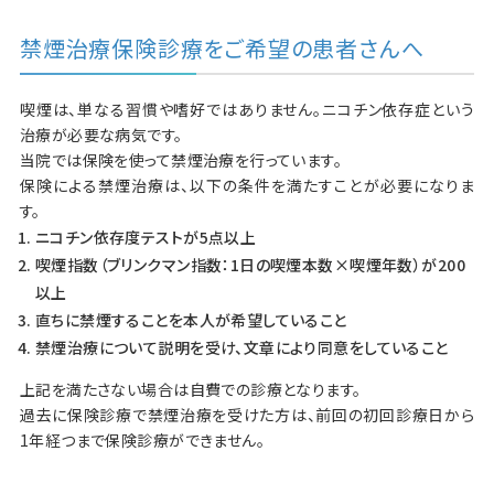
禁煙治療保険診療をご希望の患者さんへ
喫煙は、単なる習慣や嗜好ではありません。ニコチン依存症という
治療が必要な病気です。
当院では保険を使って禁煙治療を行っています。
保険による禁煙治療は、以下の条件を満たすことが必要になりま
す。
ニコチン依存度テストが5点以上
喫煙指数（ブリンクマン指数：1日の喫煙本数×喫煙年数）が200
以上
直ちに禁煙することを本人が希望していること
禁煙治療について説明を受け、文章により同意をしていること
上記を満たさない場合は自費での診療となります。
過去に保険診療で禁煙治療を受けた方は、前回の初回診療日から
1年経つまで保険診療ができません。