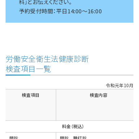
科」とお伝えください。
予約受付時間：平日14:00～16:00
労働安全衛生法健康診断
検査項目一覧
令和元年10月
検査項目
検査内容
料金（税込）
問診
問診 聴打診