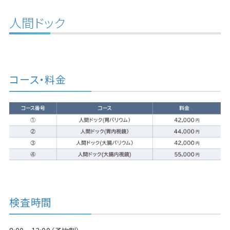
人間ドック
コース・料金
検査時間