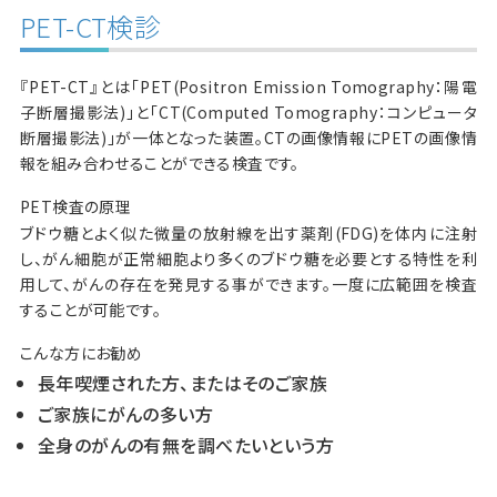
PET-CT検診
『PET-CT』とは「PET(Positron Emission Tomography：陽電
子断層撮影法)」と「CT(Computed Tomography：コンピュータ
断層撮影法)」が一体となった装置。CTの画像情報にPETの画像情
報を組み合わせることができる検査です。
PET検査の原理
ブドウ糖とよく似た微量の放射線を出す薬剤(FDG)を体内に注射
し、がん細胞が正常細胞より多くのブドウ糖を必要とする特性を利
用して、がんの存在を発見する事ができます。一度に広範囲を検査
することが可能です。
こんな方にお勧め
長年喫煙された方、またはそのご家族
ご家族にがんの多い方
全身のがんの有無を調べたいという方