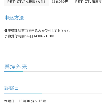
ＰＥＴ-ＣＴがん検診（女性）
116,050円
ＰＥＴ-ＣＴ、腫瘍マーカー（
申込方法
健康管理科窓口で申込みを受付しております。
予約受付時間：平日14:00～16:00
禁煙外来
診察日
木曜日 13時30 分～ 16時