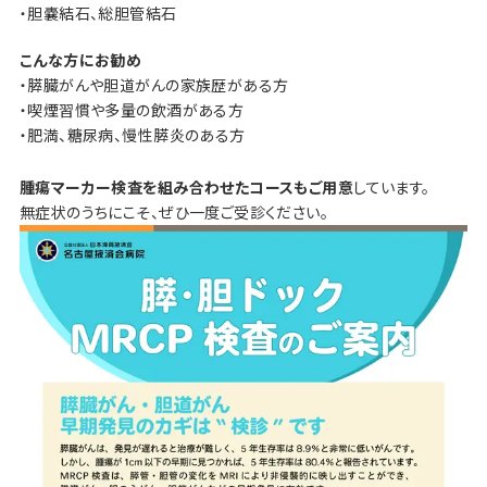
・胆嚢結石、総胆管結石
こんな方にお勧め
・膵臓がんや胆道がんの家族歴がある方
・喫煙習慣や多量の飲酒がある方
・肥満、糖尿病、慢性膵炎のある方
腫瘍マーカー検査を組み合わせたコースもご用意
しています。
無症状のうちにこそ、ぜひ一度ご受診ください。