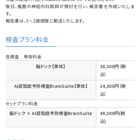
後日、複数の神経内科医師が検討を行い、報告書を作成いたしま
す。
報告書は、1～2週間後に郵送いたします。
検査プラン料金
各検査 単体料金
脳ドック【単体】
38,500円（税
込）
AI認知症予防検査BrainSuite【単体】
14,300円（税
込）
セットプラン料金
脳ドック ＋ AI認知症予防検査BrainSuite
49,500円(税
込)