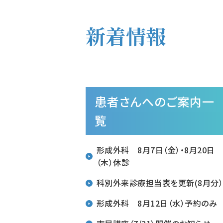
新着情報
患者さんへのご案内一
覧
形成外科 8月7日（金）・8月20日
（木）休診
科別外来診療担当表を更新(8月分
形成外科 8月12日（水）予約のみ