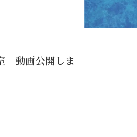
教室 動画公開しま