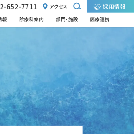
2-652-7711
採用情報
アクセス
情報
診療科案内
部門・施設
医療連携