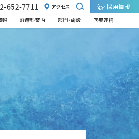
2-652-7711
採用情報
アクセス
情報
診療科案内
部門・施設
医療連携