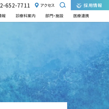
2-652-7711
採用情報
アクセス
情報
診療科案内
部門・施設
医療連携