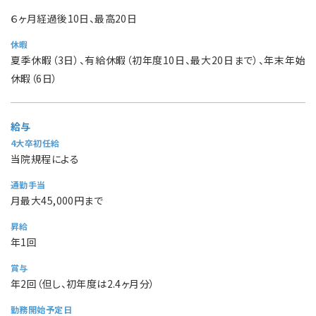
６ヶ月経過後10日、最高20日
休暇
夏季休暇（3日）、有給休暇（初年度10日、最大20日まで）、年末年始
休暇（6日）
給与
4大卒初任給
当院規程による
通勤手当
月最大45,000円まで
昇給
年1回
賞与
年2回（但し、初年度は2.4ヶ月分）
勤務開始予定日