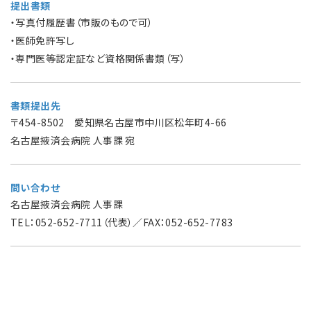
提出書類
・写真付履歴書（市販のもので可）
・医師免許写し
・専門医等認定証など資格関係書類（写）
書類提出先
〒454-8502 愛知県名古屋市中川区松年町4-66
名古屋掖済会病院 人事課 宛
問い合わせ
名古屋掖済会病院 人事課
TEL：052-652-7711（代表）／FAX：052-652-7783