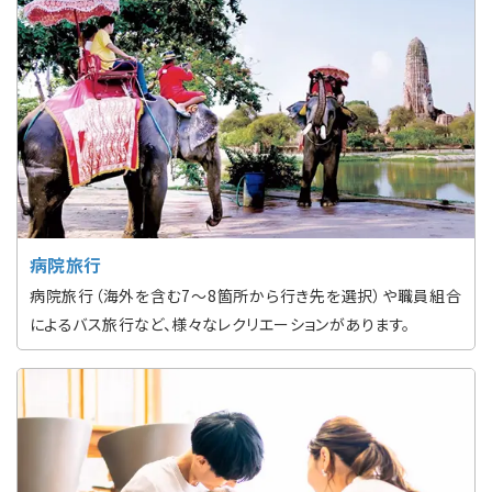
病院旅行
病院旅行（海外を含む7〜8箇所から行き先を選択）や職員組合
によるバス旅行など、様々なレクリエーションがあります。