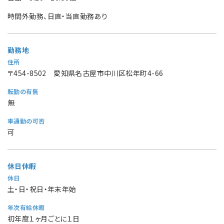
時間外勤務、日直・当直勤務あり
勤務地
住所
〒454-8502 愛知県名古屋市中川区松年町4-66
転勤の有無
無
車通勤の可否
可
休日休暇
休日
土・日・祝日・年末年始
年次有給休暇
初年度１ヶ月ごとに１日