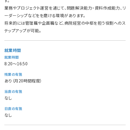
す。
業務やプロジェクト運営を通じて、問題解決能力・資料作成能力、リ
ーダーシップなどをを磨ける環境があります。
将来的には管理職や企画職など、病院経営の中枢を担う役割へのス
テップアップが可能。
就業時間
就業時間
8:20〜16:50
残業の有無
あり（月20時間程度）
当直の有無
なし
日直の有無
なし