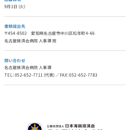
9月1日（火）
書類提出先
〒454-8502 愛知県名古屋市中川区松年町4-66
名古屋掖済会病院 人事課 宛
問い合わせ
名古屋掖済会病院 人事課
TEL：052-652-7711（代表）／FAX：052-652-7783