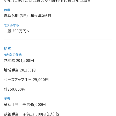
初年度1か月ごとに1日、6か月経過後10日、2年目15日
休暇
夏季休暇（3日）、年末年始6日
モデル年収
一般 390万円～
給与
4大卒初任給
基本給 201,500円
地域手当 20,150円
ベースアップ手当 29,000円
計250,650円
手当
通勤手当 最高45,000円
扶養手当 子供13,000円（1人）他