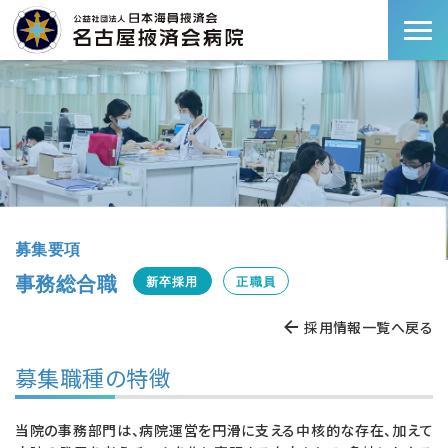
募集要項
事務総合職
新卒採用
正職員
採用情報一覧へ戻る
募集職種の特徴
当院の事務部門は、病院運営を円滑に支える中核的な存在、加えて