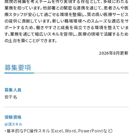
病院の発展を考えチームを作り実現する存在として、多岐にわたる
業務を担っています。他部署との緊密な連携を通じて、患者さんや医
療スタッフが安心して過ごせる環境を整備し、質の高い医療サービス
の提供に貢献しています。新しい職場環境へのスムーズな適応をサ
ポートするため、働きやすさと成長を両立できる環境を整えていま
す。業務を通じて幅広いスキルを習得し、医療の現場で活躍するため
の土台を築くことができます。
2026年8月更新
募集要項
募集人員
若干名
受験資格
必須スキル
・基本的なPC操作スキル（Excel、Word、PowerPointなど）