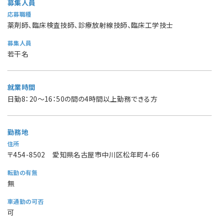
募集人員
応募職種
薬剤師、臨床検査技師、診療放射線技師、臨床工学技士
募集人員
若干名
就業時間
日勤8：20～16：50の間の4時間以上勤務できる方
勤務地
住所
〒454-8502 愛知県名古屋市中川区松年町4-66
転勤の有無
無
車通勤の可否
可