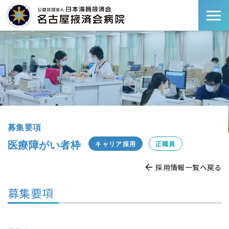
募集要項
医療障がい者枠
キャリア採用
正職員
採用情報一覧へ戻る
募集要項