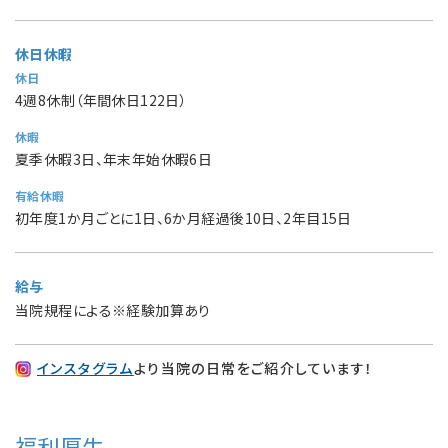
休日休暇
休日
4週8休制（年間休日122日）
休暇
夏季休暇3日、年末年始休暇6日
有給休暇
初年度1か月ごとに1日、6か月経過後10日、2年目15日
給与
当院規程による※経験加算あり
インスタグラム
より当院の日常をご紹介しています！
福利厚生