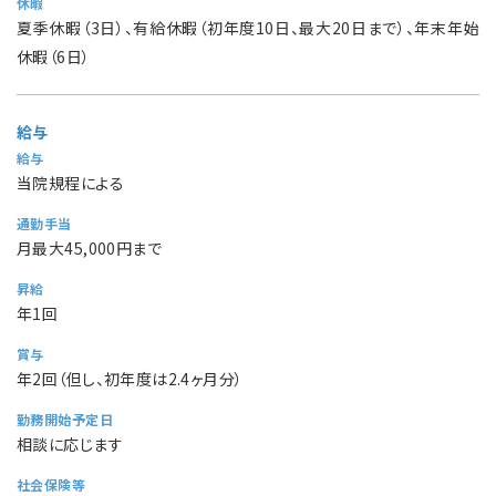
休暇
夏季休暇（3日）、有給休暇（初年度10日、最大20日まで）、年末年始
休暇（6日）
給与
給与
当院規程による
通勤手当
月最大45,000円まで
昇給
年1回
賞与
年2回（但し、初年度は2.4ヶ月分）
勤務開始予定日
相談に応じます
社会保険等