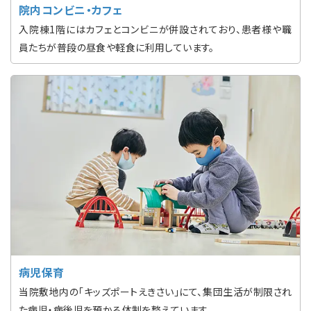
院内コンビニ・カフェ
入院棟1階にはカフェとコンビニが併設されており、患者様や職
員たちが普段の昼食や軽食に利用しています。
病児保育
当院敷地内の「キッズポートえきさい」にて、集団生活が制限され
た病児・病後児を預かる体制を整えています。