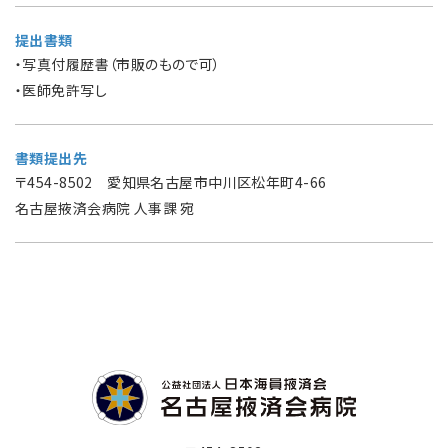
提出書類
・写真付履歴書（市販のもので可）
・医師免許写し
書類提出先
〒454-8502 愛知県名古屋市中川区松年町4-66
名古屋掖済会病院 人事課 宛