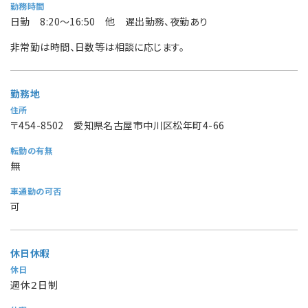
勤務時間
日勤 8:20～16:50 他 遅出勤務、夜勤あり
非常勤は時間、日数等は相談に応じます。
勤務地
住所
〒454-8502 愛知県名古屋市中川区松年町4-66
転勤の有無
無
車通勤の可否
可
休日休暇
休日
週休２日制