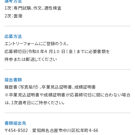
選考方法
1次：専門試験、作文、適性検査
2次：面接
応募方法
エントリーフォームにご登録のうえ、
応募締切日(令和８年４ 月１０ 日（ 金 ）までに必要書類を
持参または郵送してください
提出書類
履歴書（写真貼付）、卒業見込証明書、成績証明書
※卒業見込証明書や成績証明書が応募締切日に間に合わない場合
は、1次選考日にご持参ください。
書類提出先
〒454-8502 愛知県名古屋市中川区松年町4-66