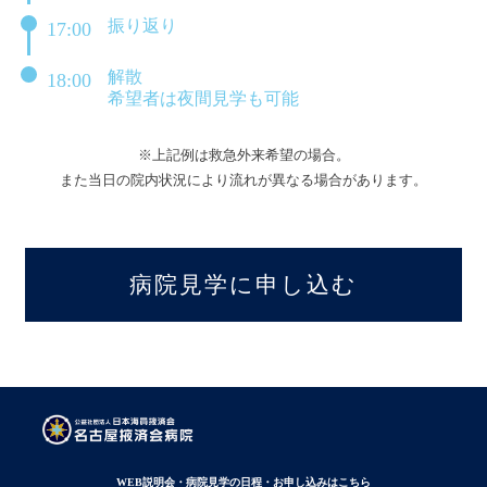
振り返り
17:00
解散
18:00
希望者は夜間見学も可能
※上記例は救急外来希望の場合。
また当日の院内状況により流れが異なる場合があります。
病院見学に申し込む
WEB説明会・病院見学の日程・お申し込みはこちら