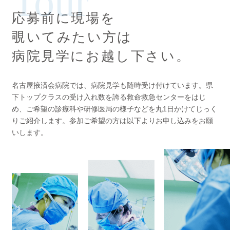
Tour
応募前に現場を
覗いてみたい方は
病院見学にお越し下さい。
名古屋掖済会病院では、病院見学も随時受け付けています。県
下トップクラスの受け入れ数を誇る救命救急センターをはじ
め、ご希望の診療科や研修医局の様子などを丸1日かけてじっく
りご紹介します。参加ご希望の方は以下よりお申し込みをお願
いします。