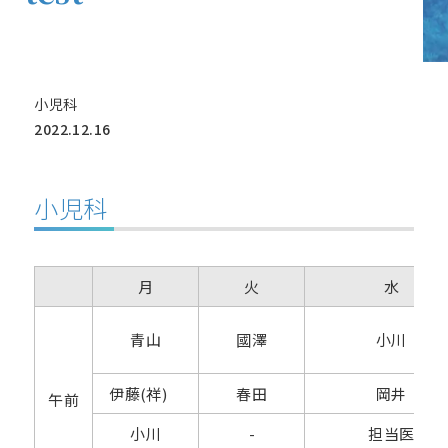
小児科
2022.12.16
小児科
月
火
水
青山
國澤
小川
伊藤(祥)
春田
岡井
午前
小川
-
担当医